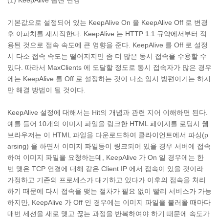
(1) KeepAlive 옵션 변경
기본값으로 설정되어 있는 KeepAlive On 을 KeepAlive Off 로 변경
후 아파치를 재시작한다. KeepAlive 는 HTTP 1.1 규약에서부터 적
용된 것으로 접속 속도에 큰 영향을 준다. KeepAlive 를 Off 로 설정
시 다소 접속 속도는 떨어지지만 좀 더 많은 동시 접속을 수용할 수
있다. 따라서 MaxClients 에 도달할 정도로 동시 접속자가 많은 경우
에는 KeepAlive 를 Off 로 설정하는 것이 다소 임시 방편이기는 하지
만 해결 방법이 될 것이다.
KeepAlive 설정에 대해서는 Hit의 개념과 관련 지어 이해하면 된다.
예를 들어 10개의 이미지 파일을 링크한 HTML 페이지를 로딩시 웹
브라우저는 이 HTML 파일을 다운로드하여 클라이언트에서 파싱(p
arsing) 을 하면서 이미지 파일등이 링크되어 있을 경우 서버에 접속
하여 이미지 파일을 요청하는데, KeepAlive 가 On 일 경우에는 한
번 맺은 TCP 연결에 대해 같은 Client IP 에서 접속이 있을 것이라
가정하고 기존의 프로세스가 대기하고 있다가 이후의 접속을 처리
하기 때문에 다시 접속을 맺는 절차가 필요 없이 빨리 서비스가 가능
하지만, KeepAlive 가 Off 인 경우에는 이미지 파일을 불러올 때마다
매번 세션을 새로 맺고 끊는 과정을 반복하여야 하기 때문에 속도가