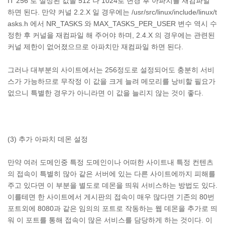
IT 256 로 설정된 값을 512 나 1024로 변경 후 아파치를 재컴파일
하면 된다. 만약 커널 2.2.X 일 경우에는 /usr/src/linux/include/linux/t
asks.h 에서 NR_TASKS 와 MAX_TASKS_PER_USER 변수 역시 수
정한 후 커널을 재컴파일 해 주어야 하며, 2.4.X 의 경우에는 관련된
커널 제한이 없어졌으므로 아파치만 재컴파일 하면 된다.
그러나 대부분의 사이트에서는 256정도로 설정되어도 충분히 서비
스가 가능하므로 무작정 이 값을 크게 늘려 메모리를 낭비할 필요가
없으니 특별한 경우가 아니라면 이 값을 늘리지 않는 것이 좋다.
(3) 추가 아파치 데몬 설정
만약 여러 도메인중 특정 도메인이나 어떠한 사이트내 특정 컨텐츠
의 접속이 특별히 많아 같은 서버에 있는 다른 사이트에까지 피해를
주고 있다면 이 부분을 별도로 데몬을 띄워 서비스하는 방법도 있다.
이를테면 한 사이트에서 게시판의 접속이 매우 많다면 기존의 80번
포트외에 8080과 같은 임의의 포트로 작동하는 웹 데몬을 추가로 띄
워 이 포트를 통해 접속이 많은 서비스를 담당하게 하는 것이다. 이