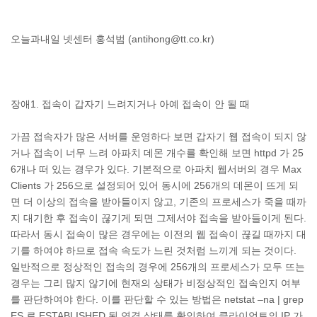
오늘과내일 넷센터 홍석범 (antihong@tt.co.kr)
장애1. 접속이 갑자기 느려지거나 아예 접속이 안 될 때
가끔 접속자가 많은 서버를 운영하다 보면 갑자기 웹 접속이 되지 않
거나 접속이 너무 느려 아파치 데몬 개수를 확인해 보면 httpd 가 25
6개나 떠 있는 경우가 있다. 기본적으로 아파치 웹서버의 경우 Max
Clients 가 256으로 설정되어 있어 동시에 256개의 데몬이 뜨게 되
면 더 이상의 접속을 받아들이지 않고, 기존의 프로세스가 죽을 때까
지 대기한 후 접속이 끊기게 되면 그제서야 접속을 받아들이게 된다.
따라서 동시 접속이 많은 경우에는 이전의 웹 접속이 끊길 때까지 대
기를 하여야 하므로 접속 속도가 느린 것처럼 느끼게 되는 것이다.
일반적으로 정상적인 접속의 경우에 256개의 프로세스가 모두 뜨는
경우는 그리 많지 않기에 현재의 상태가 비정상적인 접속인지 여부
를 판단하여야 한다. 이를 판단할 수 있는 방법은 netstat –na | grep
ES 로 ESTABLISHED 된 연결 상태를 확인하여 클라이언트의 IP 가