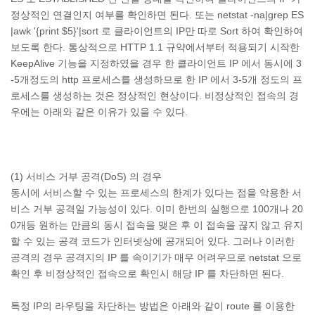
정상적인 연결인지 여부를 확인하면 된다. 또는 netstat -na|grep ES
|awk '{print $5}'|sort 로 클라이언트의 IP만 따로 Sort 하여 확인하여
보도록 한다. 통상적으로 HTTP 1.1 규약에서부터 적용되기 시작한
KeepAlive 기능을 지정하였을 경우 한 클라이언트 IP 에서 동시에 3
-5개정도의 http 프로세스를 생성하므로 한 IP 에서 3-5개 정도의 프
로세스를 생성하는 것은 정상적인 현상이다. 비정상적인 접속의 경
우에는 아래와 같은 이유가 있을 수 있다.
(1) 서비스 거부 공격(DoS) 의 경우
동시에 서비스할 수 있는 프로세스의 한계가 있다는 점을 악용한 서
비스 거부 공격일 가능성이 있다. 이미 한번의 실행으로 100개나 20
0개등 원하는 만큼의 동시 접속을 맺은 후 이 접속을 끊지 않고 유지
할 수 있는 공격 코드가 인터넷상에 공개되어 있다. 그러나 이러한
공격의 경우 공격지의 IP 를 속이기가 매우 어려우므로 netstat 으로
확인 후 비정상적인 접속으로 확인시 해당 IP 를 차단하면 된다.
특정 IP의 라우팅을 차단하는 방법은 아래와 같이 route 를 이용한