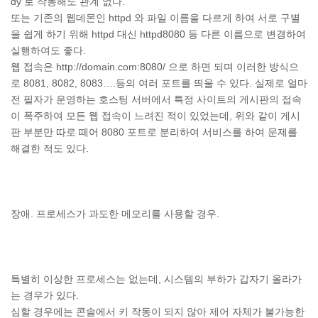
dy 로 작동해도 관계 없다.
또는 기존의 웹데몬인 httpd 와 파일 이름을 다르게 하여 서로 구별
을 쉽게 하기 위해 httpd 대신 httpd8080 등 다른 이름으로 변경하여
실행하여도 좋다.
웹 접속은 http://domain.com:8080/ 으로 하면 되며 이러한 방식으
로 8081, 8082, 8083….등의 여러 포트를 띄울 수 있다. 실제로 얼마
전 필자가 운영하는 호스팅 서버에서 특정 사이트의 게시판의 접속
이 폭주하여 모든 웹 접속이 느려진 적이 있었는데, 위와 같이 게시
판 부분만 따로 떼어 8080 포트로 분리하여 서비스를 하여 문제를
해결한 적도 있다.
장애. 프로세스가 과도한 메모리를 사용할 경우.
특별히 이상한 프로세스는 없는데, 시스템의 부하가 갑자기 올라가
는 경우가 있다.
심할 경우에는 콘솔에서 키 작동이 되지 않아 제어 자체가 불가능한