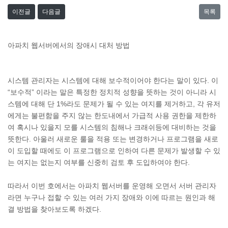
이전글
다음글
목록
아파치 웹서버에서의 장애시 대처 방법
시스템 관리자는 시스템에 대해 보수적이어야 한다는 말이 있다. 이
“보수적” 이라는 말은 특정한 정치적 성향을 뜻하는 것이 아니라 시
스템에 대해 단 1%라도 문제가 될 수 있는 여지를 제거하고, 각 유저
에게는 불편함을 주지 않는 한도내에서 가급적 사용 권한을 제한하
여 혹시나 있을지 모를 시스템의 침해나 크래쉬등에 대비하는 것을
뜻한다. 아울러 새로운 룰을 적용 또는 변경하거나 프로그램을 새로
이 도입할 때에도 이 프로그램으로 인하여 다른 문제가 발생할 수 있
는 여지는 없는지 여부를 신중히 검토 후 도입하여야 한다.
따라서 이번 호에서는 아파치 웹서버를 운영해 오면서 서버 관리자
라면 누구나 접할 수 있는 여러 가지 장애와 이에 따르는 원인과 해
결 방법을 찾아보도록 하겠다.