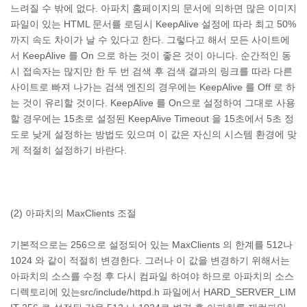
느려질 수 밖에 없다. 아파치 홈페이지의 문서에 의하면 많은 이미지
파일이 있는 HTML 문서를 로딩시 KeepAlive 설정에 따라 최고 50%
까지 속도 차이가 날 수 있다고 한다. 그렇다고 해서 모든 사이트에
서 KeepAlive 를 On 으로 하는 것이 좋은 것이 아니다. 순간적인 동
시 접속자는 많지만 한 두 번 검색 후 검색 결과의 링크를 따라 다른
사이트로 빠져 나가는 검색 엔진의 경우에는 KeepAlive 를 Off 로 하
는 것이 유리할 것이다. KeepAlive 를 On으로 설정하여 그대로 사용
할 경우에는 15초로 설정된 KeepAlive Timeout 을 15초에서 5초 정
도로 낮게 설정하는 방법도 있으며 이 값은 자신의 시스템 환경에 맞
게 적절히 설정하기 바란다.
(2) 아파치의 MaxClients 조절
기본적으로는 256으로 설정되어 있는 MaxClients 의 한계를 512나
1024 와 같이 적절히 변경한다. 그러나 이 값을 변경하기 위해서는
아파치의 소스를 수정 후 다시 컴파일 하여야 하므로 아파치의 소스
디렉토리에 있는src/include/httpd.h 파일에서 HARD_SERVER_LIM