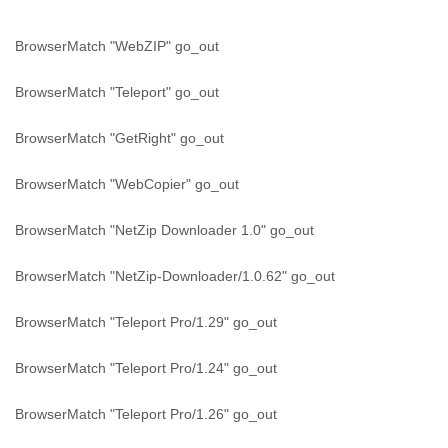
BrowserMatch "WebZIP" go_out
BrowserMatch "Teleport" go_out
BrowserMatch "GetRight" go_out
BrowserMatch "WebCopier" go_out
BrowserMatch "NetZip Downloader 1.0" go_out
BrowserMatch "NetZip-Downloader/1.0.62" go_out
BrowserMatch "Teleport Pro/1.29" go_out
BrowserMatch "Teleport Pro/1.24" go_out
BrowserMatch "Teleport Pro/1.26" go_out